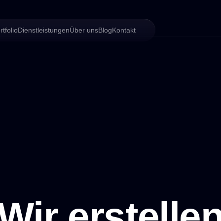
rtfolio
Dienstleistungen
Über uns
Blog
Kontakt
Wir erstelle