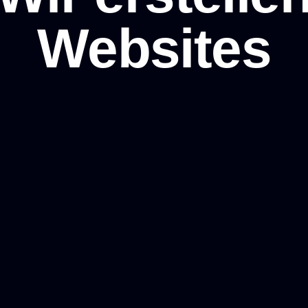
Websites
stenloser Anruf
Projektanfrage