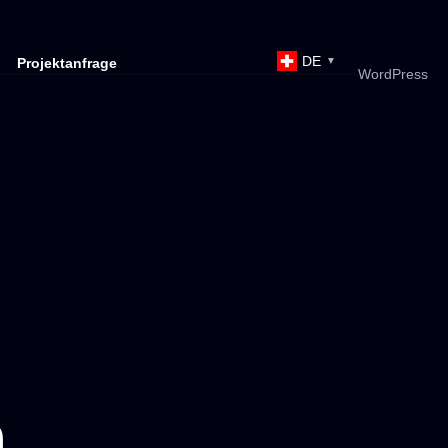
DE
Projektanfrage
▼
WordPress
n