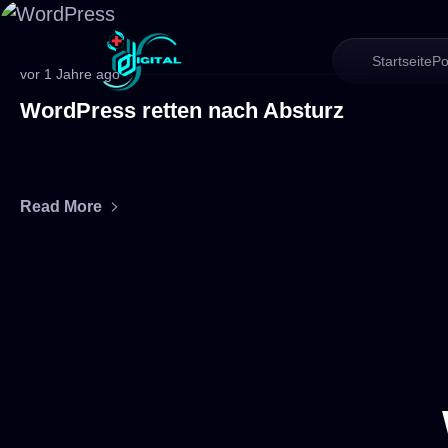
Startseite
Po
vor 1 Jahre ago
WordPress retten nach Absturz
Read More