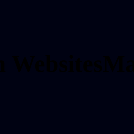
en
Websites
Ma