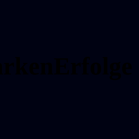
rken
Erfolge