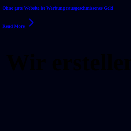
Ohne gute Website ist Werbung rausgeschmissenes Geld
Read More
Wir erstell
Kostenloser Anruf
Projektanfrage