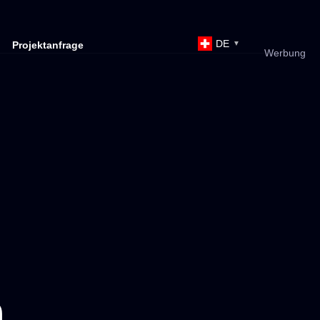
DE
Projektanfrage
▼
Werbung
n