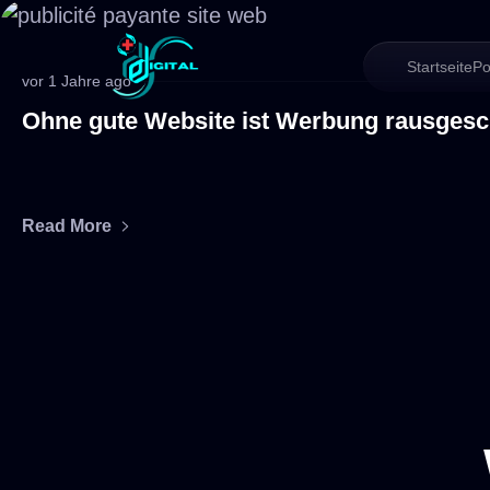
Startseite
Po
vor 1 Jahre ago
Ohne gute Website ist Werbung rausges
Read More