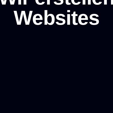
Websites
stenloser Anruf
Projektanfrage