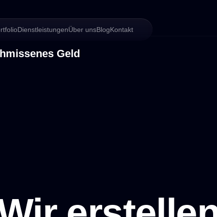
rtfolio
Dienstleistungen
Über uns
Blog
Kontakt
chmissenes Geld
Wir erstelle