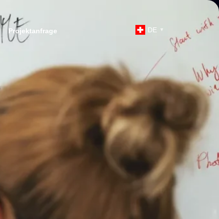
DE
Projektanfrage
▼