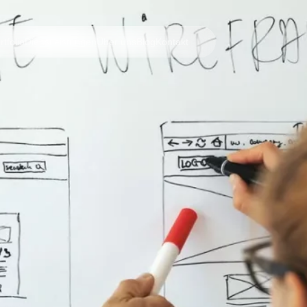
rtfolio
Dienstleistungen
Über uns
Blog
Kontakt