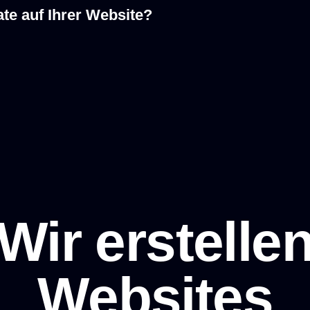
te auf Ihrer Website?
Wir erstelle
Websites