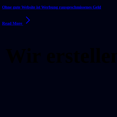
Ohne gute Website ist Werbung rausgeschmissenes Geld
Read More
Wir erstell
Kostenloser Anruf
Projektanfrage