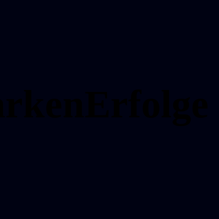
rken
Erfolge