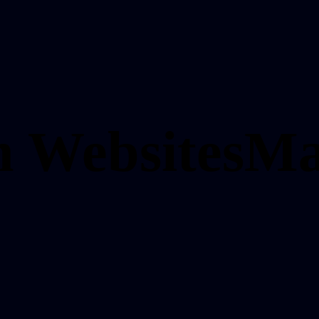
en
Websites
Ma