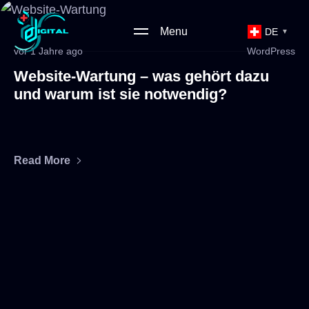
Menu
DE
▼
vor 1 Jahre ago
WordPress
Website-Wartung – was gehört dazu
und warum ist sie notwendig?
Read More