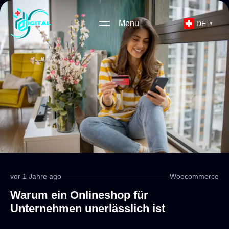
Menu
DE
▼
vor 1 Jahre ago
Woocommerce
Warum ein Onlineshop für
Unternehmen unerlässlich ist