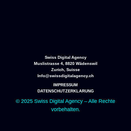
Startseite
Portfolio
Services
Über uns
Kontakt
Swiss Digital Agency
Muslistrasse 4, 8820 Wädenswil
Zurich, Suisse
Info@swissdigitalagency.ch
IMPRESSUM
DATENSCHUTZERKLARUNG
© 2025 Swiss Digital Agency – Alle Rechte
vorbehalten.