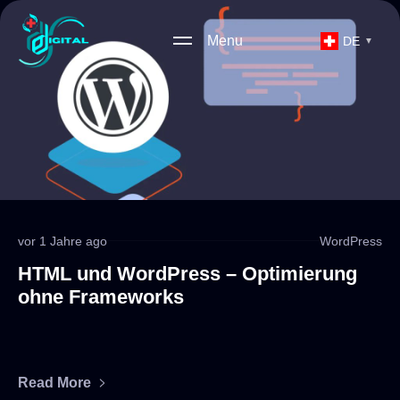
Menu
DE
▼
vor 1 Jahre ago
WordPress
HTML und WordPress – Optimierung
ohne Frameworks
Read More