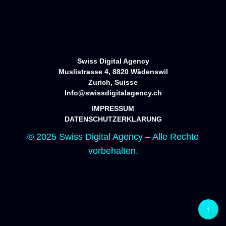
Startseite
Portfolio
Services
Über uns
Kontakt
Swiss Digital Agency
Muslistrasse 4, 8820 Wädenswil
Zurich, Suisse
Info@swissdigitalagency.ch
IMPRESSUM
DATENSCHUTZERKLARUNG
© 2025 Swiss Digital Agency – Alle Rechte
vorbehalten.
↑