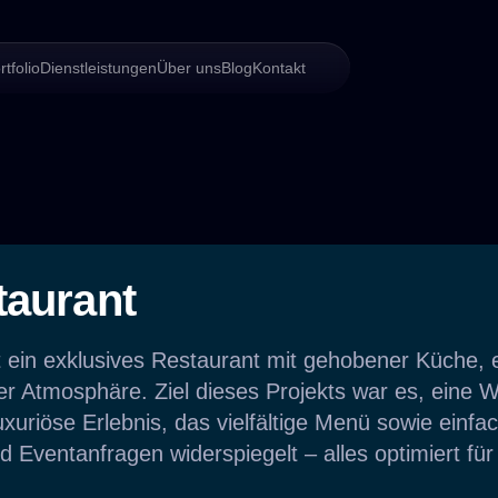
rtfolio
Dienstleistungen
Über uns
Blog
Kontakt
taurant
t ein exklusives Restaurant mit gehobener Küche, 
ler Atmosphäre. Ziel dieses Projekts war es, eine 
luxuriöse Erlebnis, das vielfältige Menü sowie einfa
 Eventanfragen widerspiegelt – alles optimiert für