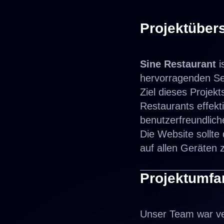
Projektübers
Sine Restaurant
i
hervorragenden Ser
Ziel dieses Projekt
Restaurants effekti
benutzerfreundlich
Die Website sollte
auf allen Geräten 
Projektumfa
Unser Team war ver