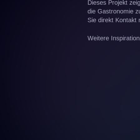
Dieses Projekt zei
die Gastronomie z
Sie direkt
Kontakt 
Weitere Inspiration
Projekt ansehen