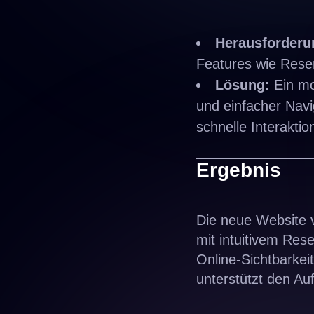
Herausforderu
Features wie Rese
Lösung:
Ein mo
und einfacher Navi
schnelle Interaktio
Ergebnis
Die neue Website
mit intuitivem Re
Online-Sichtbarke
unterstützt den Au