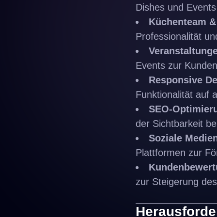
Dishes und Events 
Küchenteam & 
Professionalität un
Veranstaltung
Events zur Kunde
Responsive De
Funktionalität auf 
SEO-Optimier
der Sichtbarkeit 
Soziale Medien
Plattformen zur Fö
Kundenbewert
zur Steigerung de
Herausford