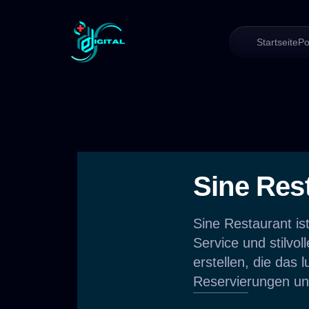
Startseite
Po
Sine Res
Sine Restaurant is
Service und stilvol
erstellen, die das 
Reservierungen und