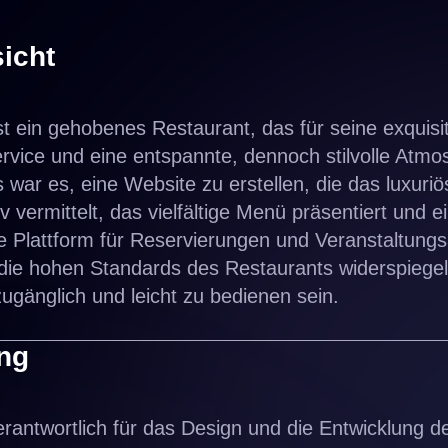
icht
st ein gehobenes Restaurant, das für seine exquisi
vice und eine entspannte, dennoch stilvolle Atmos
s war es, eine Website zu erstellen, die das luxuri
v vermittelt, das vielfältige Menü präsentiert und e
e Plattform für Reservierungen und Veranstaltungs
 die hohen Standards des Restaurants widerspiegeln
zugänglich und leicht zu bedienen sein.
ng
antwortlich für das Design und die Entwicklung d