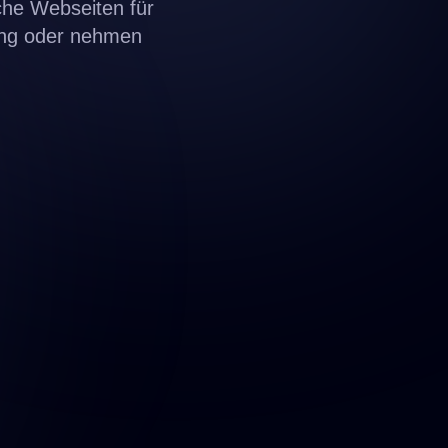
che Webseiten für
ng
oder nehmen