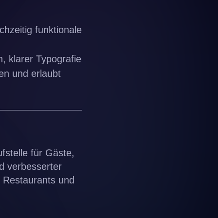
hzeitig funktionale
, klarer Typografie
en und erlaubt
fstelle für Gäste,
d verbesserter
s Restaurants und