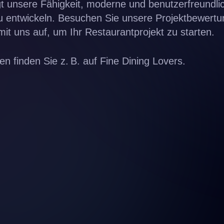
gt unsere Fähigkeit, moderne und benutzerfreundli
u entwickeln. Besuchen Sie unsere
Projektbewertu
mit uns
auf, um Ihr Restaurantprojekt zu starten.
en finden Sie z. B. auf
Fine Dining Lovers
.
Alle Projekte