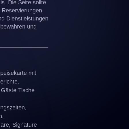
. Die Seite sollte
r Reservierungen
d Dienstleistungen
u bewahren und
peisekarte mit
erichte.
 Gäste Tische
ungszeiten,
n.
äre, Signature