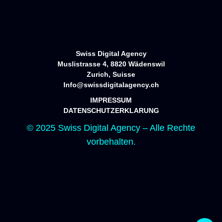
Startseite
Portfolio
Services
Über uns
Kontakt
Swiss Digital Agency
Muslistrasse 4, 8820 Wädenswil
Zurich, Suisse
Info@swissdigitalagency.ch
IMPRESSUM
DATENSCHUTZERKLARUNG
© 2025 Swiss Digital Agency – Alle Rechte
vorbehalten.